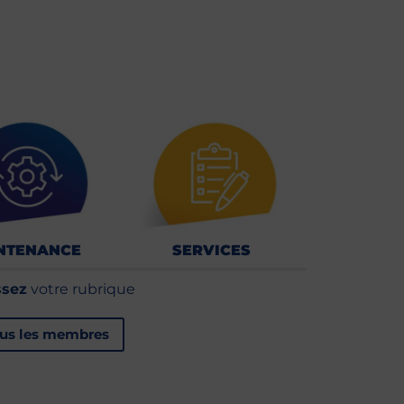
NTENANCE
SERVICES
ssez
votre rubrique
ous les membres