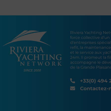
Riviera Yachting Netw
force collective d’un
d’entreprises spécial
refit, la maintenance
et le service aux yac
24m. Il promeut la fil
accompagne le dév
de la Grande Plaisan
+33(0) 494 
Contactez-