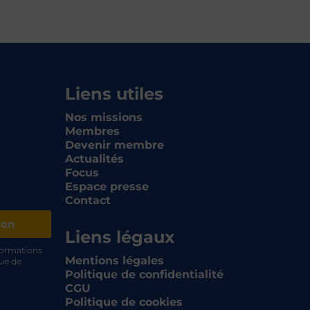
Liens utiles
Nos missions
Membres
Devenir membre
Actualités
Focus
Espace presse
Contact
ion
Liens légaux
nformations
Mentions légales
que de
Politique de confidentialité
CGU
Politique de cookies