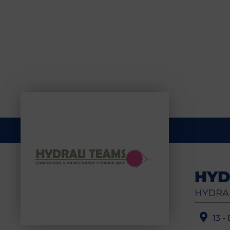
HYD
HYDRA
13 