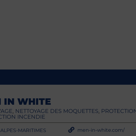
 IN WHITE
YAGE
NETTOYAGE DES MOQUETTES
PROTECTION
,
,
TION INCENDIE
men-in-white.com/
- ALPES-MARITIMES