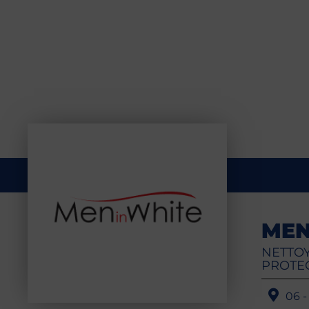
MEN
NETTO
PROTEC
06 