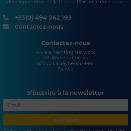
développement de la Grande Plaisance en France.
+33(0) 494 242 193
Contactez-nous
Contactez-nous
Riviera Yachting Network
68 allée des Forges
83500 La Seyne-sur-Mer
France
S’inscrire à la newsletter
Inscription
En m’inscrivant à la newsletter, j’accepte que mes informations soient