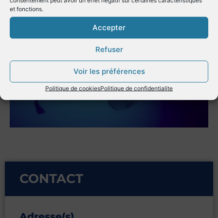
et fonctions.
Accepter
Refuser
Voir les préférences
Politique de cookies
Politique de confidentialite
CONTACT
Adresse(s)