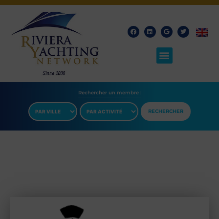
Rechercher un membre​ :
RECHERCHER