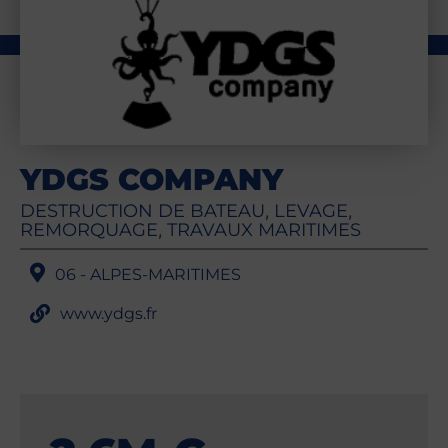
YDGS COMPANY
DESTRUCTION DE BATEAU
LEVAGE
,
,
REMORQUAGE
TRAVAUX MARITIMES
,
06 - ALPES-MARITIMES
www.ydgs.fr