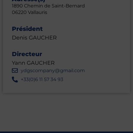
1890 Chemin de Saint-Bernard
06220 Vallauris
Président
Denis GAUCHER
Directeur
Yann GAUCHER
ydgscompany@gmail.com
+33(0)6 11 57 34 93