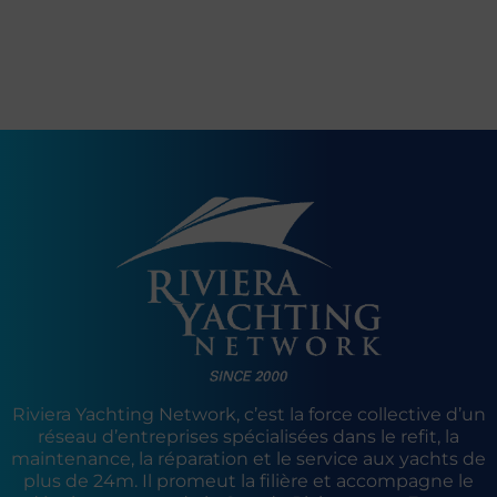
Riviera Yachting Network, c’est la force collective d’un
réseau d’entreprises spécialisées dans le refit, la
maintenance, la réparation et le service aux yachts de
plus de 24m. Il promeut la filière et accompagne le