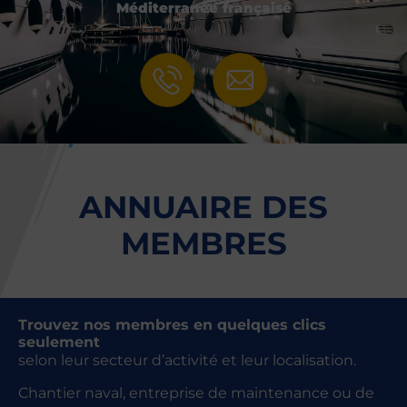
Méditerranée française
ANNUAIRE DES
MEMBRES
Trouvez nos membres en quelques clics
seulement
selon leur secteur d’activité et leur localisation.
Chantier naval, entreprise de maintenance ou de