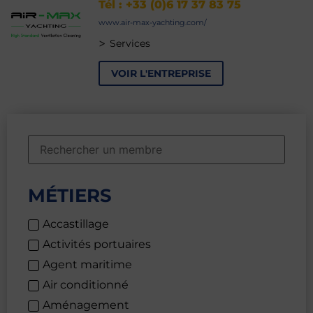
Tél : +33 (0)6 17 37 83 75
www.air-max-yachting.com/
>
Services
VOIR L'ENTREPRISE
MÉTIERS
Accastillage
Activités portuaires
Agent maritime
Air conditionné
Aménagement