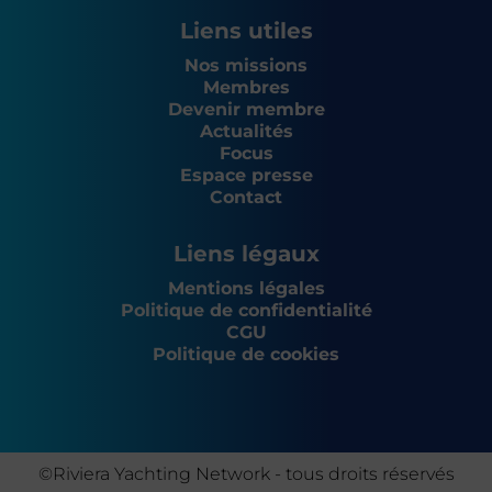
Liens utiles
Nos missions
Membres
Devenir membre
Actualités
Focus
Espace presse
Contact
Liens légaux
Mentions légales
Politique de confidentialité
CGU
Politique de cookies
©Riviera Yachting Network - tous droits réservés