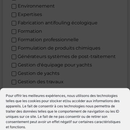
Environnement
Expertises
Fabrication antifouling écologique
Formation
Formation professionnelle
Formulation de produits chimiques
Générateurs systèmes de post-traitement
Gestion d'équipage pour yachts
Gestion de yachts
Gestion des travaux
Gréement
Pour offrir les meilleures expériences, nous utilisons des technologies
Habillement yachting
telles que les cookies pour stocker et/ou accéder aux informations des
appareils. Le fait de consentir à ces technologies nous permettra de
Hydraulique
traiter des données telles que le comportement de navigation ou les ID
Hygiène
uniques sur ce site. Le fait de ne pas consentir ou de retirer son
consentement peut avoir un effet négatif sur certaines caractéristiques
Impression
et fonctions.