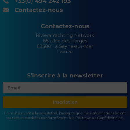
+33(0) 494 242 193
Contactez-nous
Contactez-nous
Riviera Yachting Network
68 allée des Forges
83500 La Seyne-sur-Mer
France
S’inscrire à la newsletter
Inscription
En m’inscrivant à la newsletter, j’accepte que mes informations soient
traitées et stockées conformément à la Politique de Confidentialité.