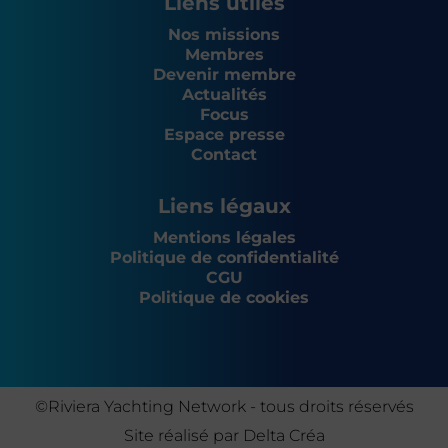
Liens utiles
Nos missions
Membres
Devenir membre
Actualités
Focus
Espace presse
Contact
Liens légaux
Mentions légales
Politique de confidentialité
CGU
Politique de cookies
©Riviera Yachting Network - tous droits réservés
Site réalisé par
Delta Créa