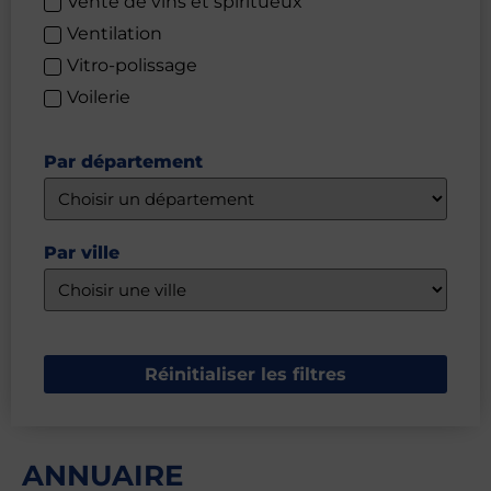
Vente de vins et spiritueux
Ventilation
Vitro-polissage
Voilerie
Par département
Par ville
Réinitialiser les filtres
ANNUAIRE