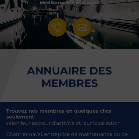
Méditerranée française
ANNUAIRE DES
MEMBRES
Trouvez nos membres en quelques clics
seulement
selon leur secteur d’activité et leur localisation.
Chantier naval, entreprise de maintenance ou de