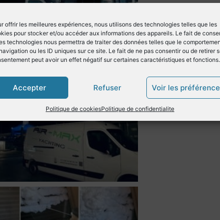
r offrir les meilleures expériences, nous utilisons des technologies telles que les
kies pour stocker et/ou accéder aux informations des appareils. Le fait de consen
es technologies nous permettra de traiter des données telles que le comporteme
navigation ou les ID uniques sur ce site. Le fait de ne pas consentir ou de retirer 
sentement peut avoir un effet négatif sur certaines caractéristiques et fonctions.
Accepter
Refuser
Voir les préférenc
Politique de cookies
Politique de confidentialite