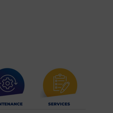
NTENANCE
SERVICES