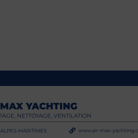
-MAX YACHTING
FAGE
NETTOYAGE
VENTILATION
,
,
www.air-max-yachting.
- ALPES-MARITIMES