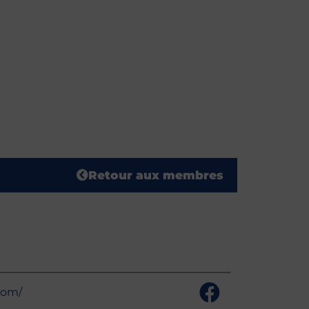
Retour aux membres
com/