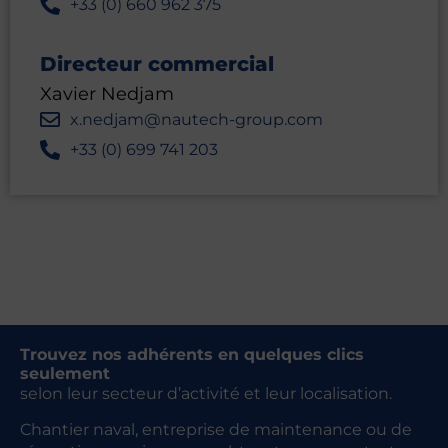
+33 (0) 660 962 375
Directeur commercial
Xavier Nedjam
x.nedjam@nautech-group.com
+33 (0) 699 741 203
Trouvez nos adhérents en quelques clics
seulement
selon leur secteur d’activité et leur localisation.
Chantier naval, entreprise de maintenance ou de