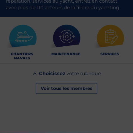
réparation, services au yacht, entrez en contact
avec plus de 110 acteurs de la filière du yachting.
CHANTIERS
MAINTENANCE
SERVICES
NAVALS
Choisissez
votre rubrique
Voir tous les membres