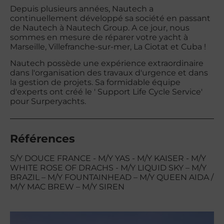
Depuis plusieurs années, Nautech a
continuellement développé sa société en passant
de Nautech à Nautech Group. A ce jour, nous
sommes en mesure de réparer votre yacht à
Marseille, Villefranche-sur-mer, La Ciotat et Cuba !
Nautech possède une expérience extraordinaire
dans l'organisation des travaux d'urgence et dans
la gestion de projets. Sa formidable équipe
d'experts ont créé le ' Support Life Cycle Service'
pour Surperyachts.
Références
S/Y DOUCE FRANCE - M/Y YAS - M/Y KAISER - M/Y
WHITE ROSE OF DRACHS - M/Y LIQUID SKY – M/Y
BRAZIL – M/Y FOUNTAINHEAD – M/Y QUEEN AIDA /
M/Y MAC BREW – M/Y SIREN