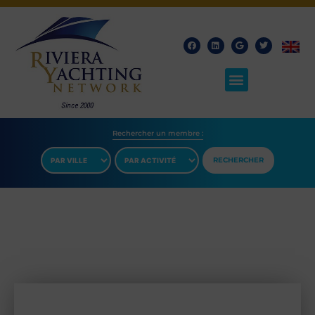
Rechercher un membre​ :
RECHERCHER