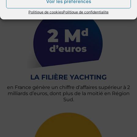
Voir les préférences
Politique de cookies
Politique de confidentialite
LA FILIÈRE YACHTING
en France génère un chiffre d’affaires supérieur à 2
milliards d’euros, dont plus de la moitié en Région
Sud.