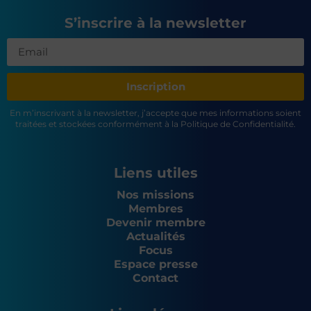
S’inscrire à la newsletter
Inscription
En m’inscrivant à la newsletter, j’accepte que mes informations soient
traitées et stockées conformément à la Politique de Confidentialité.
Liens utiles
Nos missions
Membres
Devenir membre
Actualités
Focus
Espace presse
Contact