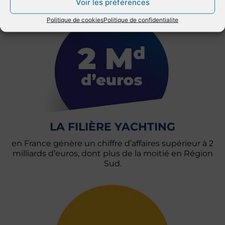
Voir les préférences
Politique de cookies
Politique de confidentialite
LA FILIÈRE YACHTING
en France génère un chiffre d’affaires supérieur à 2
milliards d’euros, dont plus de la moitié en Région
Sud.