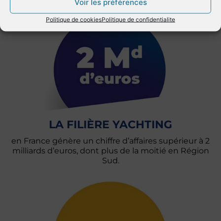
Voir les préférences
Politique de cookies
Politique de confidentialite
LA FILIÈRE YACHTING
en France génère un chiffre d’affaires supérieur à 2
milliards d’euros, dont plus de la moitié en Région
Sud.